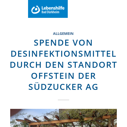
Du bist hier:
Startseite
Menu
ALLGEMEIN
SPENDE VON
DESINFEKTIONSMITTEL
DURCH DEN STANDORT
OFFSTEIN DER
SÜDZUCKER AG