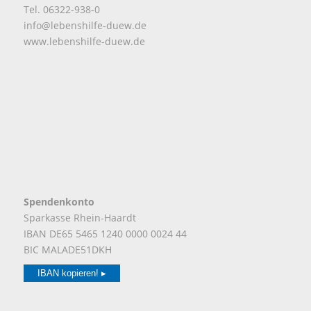
Tel. 06322-938-0
info@lebenshilfe-duew.de
www.lebenshilfe-duew.de
Spendenkonto
Sparkasse Rhein-Haardt
IBAN DE65 5465 1240 0000 0024 44
BIC MALADE51DKH
IBAN kopieren! ▸