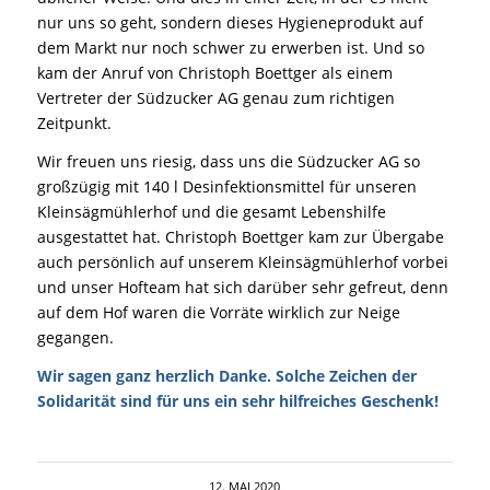
nur uns so geht, sondern dieses Hygieneprodukt auf
dem Markt nur noch schwer zu erwerben ist. Und so
kam der Anruf von Christoph Boettger als einem
Vertreter der Südzucker AG genau zum richtigen
Zeitpunkt.
Wir freuen uns riesig, dass uns die Südzucker AG so
großzügig mit 140 l Desinfektionsmittel für unseren
Kleinsägmühlerhof und die gesamt Lebenshilfe
ausgestattet hat. Christoph Boettger kam zur Übergabe
auch persönlich auf unserem Kleinsägmühlerhof vorbei
und unser Hofteam hat sich darüber sehr gefreut, denn
auf dem Hof waren die Vorräte wirklich zur Neige
gegangen.
Wir sagen ganz herzlich Danke. Solche Zeichen der
Solidarität sind für uns ein sehr hilfreiches Geschenk!
12. MAI 2020