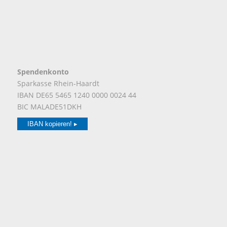
Spendenkonto
Sparkasse Rhein-Haardt
IBAN DE65 5465 1240 0000 0024 44
BIC MALADE51DKH
IBAN kopieren! ▸