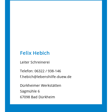
Felix Hebich
Leiter Schreinerei
Telefon: 06322 / 938-146
f.hebich@lebenshilfe-duew.de
Dürkheimer Werkstätten
Sägmühle 6
67098 Bad Dürkheim