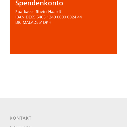
Spendenkonto
Sparkasse Rhein-Haardt
IBAN DE65 5465 1240 0000 0024 44
BIC MALADE51DKH
Test
KONTAKT