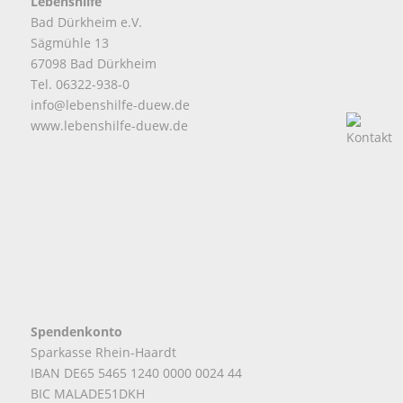
Lebenshilfe
Bad Dürkheim e.V.
Sägmühle 13
67098 Bad Dürkheim
Tel. 06322-938-0
info@lebenshilfe-duew.de
www.lebenshilfe-duew.de
Spendenkonto
Sparkasse Rhein-Haardt
IBAN DE65 5465 1240 0000 0024 44
BIC MALADE51DKH