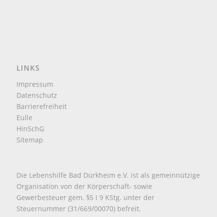
LINKS
Impressum
Datenschutz
Barrierefreiheit
Eulle
HinSchG
Sitemap
Die Lebenshilfe Bad Dürkheim e.V. ist als gemeinnützige
Organisation von der Körperschaft- sowie
Gewerbesteuer gem. §5 I 9 KStg. unter der
Steuernummer (31/669/00070) befreit.