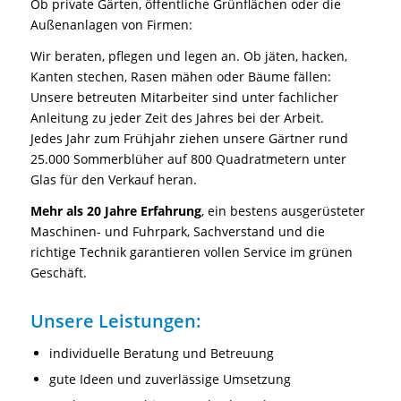
Ob private Gärten, öffentliche Grünflächen oder die
Außenanlagen von Firmen:
Wir beraten, pflegen und legen an. Ob jäten, hacken,
Kanten stechen, Rasen mähen oder Bäume fällen:
Unsere betreuten Mitarbeiter sind unter fachlicher
Anleitung zu jeder Zeit des Jahres bei der Arbeit.
Jedes Jahr zum Frühjahr ziehen unsere Gärtner rund
25.000 Sommerblüher auf 800 Quadratmetern unter
Glas für den Verkauf heran.
Mehr als 20 Jahre Erfahrung
, ein bestens ausgerüsteter
Maschinen- und Fuhrpark, Sachverstand und die
richtige Technik garantieren vollen Service im grünen
Geschäft.
Unsere Leistungen:
individuelle Beratung und Betreuung
gute Ideen und zuverlässige Umsetzung