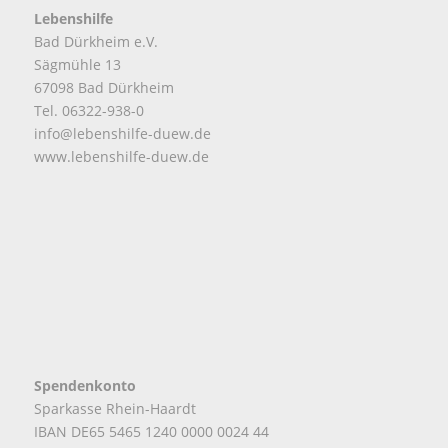
Lebenshilfe
Bad Dürkheim e.V.
Sägmühle 13
67098 Bad Dürkheim
Tel. 06322-938-0
info@lebenshilfe-duew.de
www.lebenshilfe-duew.de
Spendenkonto
Sparkasse Rhein-Haardt
IBAN DE65 5465 1240 0000 0024 44