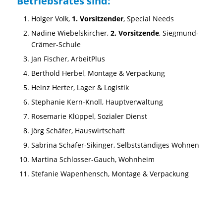
Betriebsrates sind:
Holger Volk,
1. Vorsitzender
, Special Needs
Nadine Wiebelskircher,
2. Vorsitzende
, Siegmund-
Crämer-Schule
Jan Fischer, ArbeitPlus
Berthold Herbel, Montage & Verpackung
Heinz Herter, Lager & Logistik
Stephanie Kern-Knoll, Hauptverwaltung
Rosemarie Klüppel, Sozialer Dienst
Jörg Schäfer, Hauswirtschaft
Sabrina Schäfer-Sikinger, Selbstständiges Wohnen
Martina Schlosser-Gauch, Wohnheim
Stefanie Wapenhensch, Montage & Verpackung