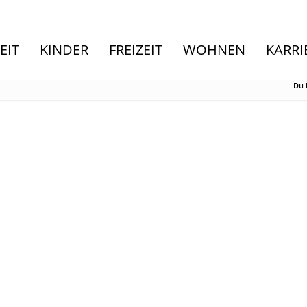
EIT
KINDER
FREIZEIT
WOHNEN
KARRI
Du b