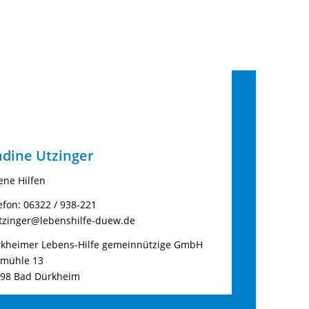
dine Utzinger
ene Hilfen
efon: 06322 / 938-221
tzinger@lebenshilfe-duew.de
kheimer Lebens-Hilfe gemeinnützige GmbH
gmühle 13
98 Bad Dürkheim