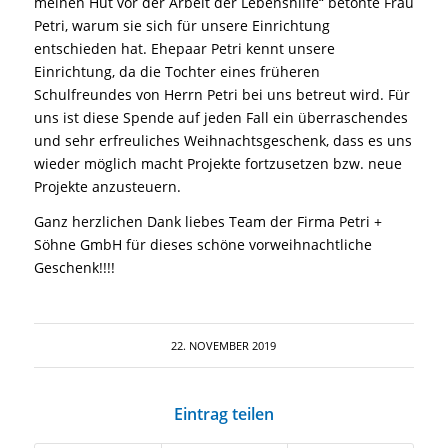
meinen Hut vor der Arbeit der Lebenshilfe“ betonte Frau
Petri, warum sie sich für unsere Einrichtung
entschieden hat. Ehepaar Petri kennt unsere
Einrichtung, da die Tochter eines früheren
Schulfreundes von Herrn Petri bei uns betreut wird. Für
uns ist diese Spende auf jeden Fall ein überraschendes
und sehr erfreuliches Weihnachtsgeschenk, dass es uns
wieder möglich macht Projekte fortzusetzen bzw. neue
Projekte anzusteuern.
Ganz herzlichen Dank liebes Team der Firma Petri +
Söhne GmbH für dieses schöne vorweihnachtliche
Geschenk!!!!
22. NOVEMBER 2019
Eintrag teilen