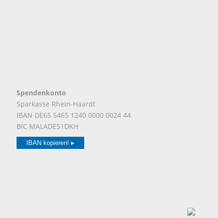
Spendenkonto
Sparkasse Rhein-Haardt
IBAN DE65 5465 1240 0000 0024 44
BIC MALADE51DKH
IBAN kopieren! ▸