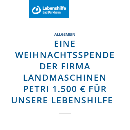
Du bist hier:
Startseite
Menu
ALLGEMEIN
EINE
WEIHNACHTSSPENDE
DER FIRMA
LANDMASCHINEN
PETRI 1.500 € FÜR
UNSERE LEBENSHILFE