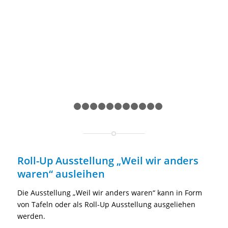
1
2
3
4
5
6
7
8
9
10
11
12
Roll-Up Ausstellung „Weil wir anders
waren“ ausleihen
Die Ausstellung „Weil wir anders waren“ kann in Form
von Tafeln oder als Roll-Up Ausstellung ausgeliehen
werden.