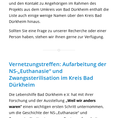
und den Kontakt zu Angehörigen im Rahmen des
Projekts aus dem Umkreis von Bad Dürkheim enthält die
Liste auch einige wenige Namen über den Kreis Bad
Dürkheim hinaus.
Sollten Sie eine Frage zu unserer Recherche oder einer
Person haben, stehen wir Ihnen gerne zur Verfügung.
Vernetzungstreffen: Aufarbeitung der
NS-„Euthanasie“ und
Zwangssterilisation im Kreis Bad
Dürkheim
Die Lebenshilfe Bad Dürkheim e.V. hat mit ihrer
Forschung und der Ausstellung
„Weil wir anders
waren“
einen wichtigen ersten Schritt unternommen,
um die Geschichte der NS-„Euthanasie“ und