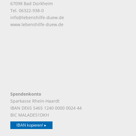
67098 Bad Dürkheim
Tel. 06322-938-0
info@lebenshilfe-duew.de
www.lebenshilfe-duew.de
Spendenkonto
Sparkasse Rhein-Haardt
IBAN DE65 5465 1240 0000 0024 44
BIC MALADE51DKH
IBAN kopieren! ▸