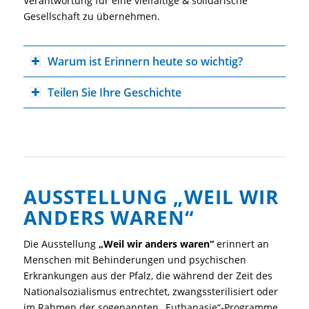
Verantwortung für eine vielfältige & solidarische
Gesellschaft zu übernehmen.
Warum ist Erinnern heute so wichtig?
Teilen Sie Ihre Geschichte
AUSSTELLUNG „WEIL WIR
ANDERS WAREN“
Die Ausstellung
„Weil wir anders waren“
erinnert an
Menschen mit Behinderungen und psychischen
Erkrankungen aus der Pfalz, die während der Zeit des
Nationalsozialismus entrechtet, zwangssterilisiert oder
im Rahmen der sogenannten „Euthanasie“-Programme