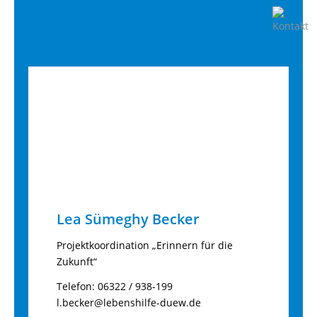
Lea Sümeghy Becker
Projektkoordination „Erinnern für die
Zukunft“
Telefon: 06322 / 938-199
l.becker@lebenshilfe-duew.de