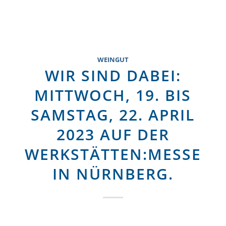
Du bist hier:
Startseite
Menu
WEINGUT
WIR SIND DABEI:
MITTWOCH, 19. BIS
SAMSTAG, 22. APRIL
2023 AUF DER
WERKSTÄTTEN:MESSE
IN NÜRNBERG.