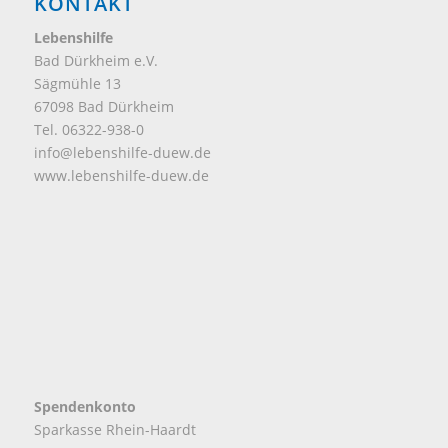
KONTAKT
Lebenshilfe
Bad Dürkheim e.V.
Sägmühle 13
67098 Bad Dürkheim
Tel. 06322-938-0
info@lebenshilfe-duew.de
www.lebenshilfe-duew.de
Spendenkonto
Sparkasse Rhein-Haardt