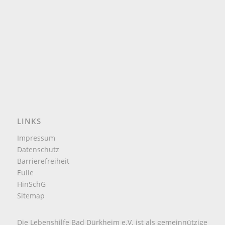
LINKS
Impressum
Datenschutz
Barrierefreiheit
Eulle
HinSchG
Sitemap
Die Lebenshilfe Bad Dürkheim e.V. ist als gemeinnützige