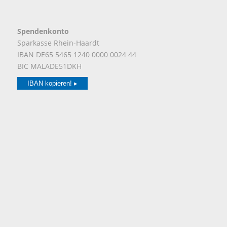
Spendenkonto
Sparkasse Rhein-Haardt
IBAN DE65 5465 1240 0000 0024 44
BIC MALADE51DKH
IBAN kopieren! ▸