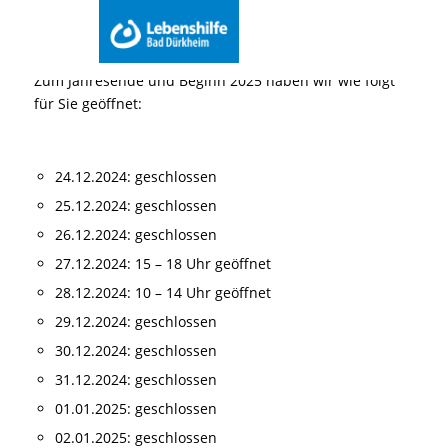
Du bist hier:
Startseite
Menu
Zum Jahresende und Beginn 2025 haben wir wie folgt
für Sie geöffnet:
24.12.2024: geschlossen
25.12.2024: geschlossen
26.12.2024: geschlossen
27.12.2024: 15 – 18 Uhr geöffnet
28.12.2024: 10 – 14 Uhr geöffnet
29.12.2024: geschlossen
30.12.2024: geschlossen
31.12.2024: geschlossen
01.01.2025: geschlossen
02.01.2025: geschlossen