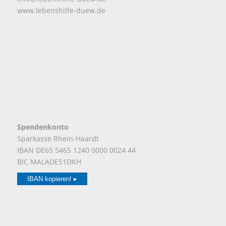
www.lebenshilfe-duew.de
Spendenkonto
Sparkasse Rhein-Haardt
IBAN DE65 5465 1240 0000 0024 44
BIC MALADE51DKH
IBAN kopieren! ▸