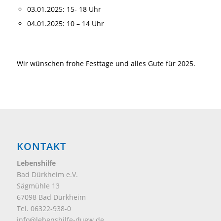
03.01.2025: 15- 18 Uhr
04.01.2025: 10 – 14 Uhr
Wir wünschen frohe Festtage und alles Gute für 2025.
KONTAKT
Lebenshilfe
Bad Dürkheim e.V.
Sägmühle 13
67098 Bad Dürkheim
Tel. 06322-938-0
info@lebenshilfe-duew.de