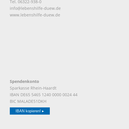
Tel. 06322-938-0
info@lebenshilfe-duew.de
www.lebenshilfe-duew.de
Spendenkonto
Sparkasse Rhein-Haardt
IBAN DE65 5465 1240 0000 0024 44
BIC MALADE51DKH
IBAN kopieren! ▸