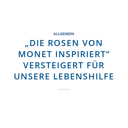
Du bist hier:
Startseite
Menu
ALLGEMEIN
„DIE ROSEN VON
MONET INSPIRIERT“
VERSTEIGERT FÜR
UNSERE LEBENSHILFE