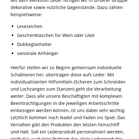
Mit dem Werkstoff Leder fertigen wir in unserer Gruppe
dekorative sowie nützliche Gegenstände. Dazu zählen
beispielsweise:
Lesezeichen
Geschenktaschen für Wein oder Likör
Dubbeglashalter
saisonale Anhänger
Hierfür stellen wir zu Beginn gemeinsam individuelle
Schablonen her, übertragen diese aufs Leder. Mit
individualisierten Hilfsmitteln (Scheren zum Schneiden
und Lochzangen zum Stanzen) geht die Verarbeitung
weiter. Dass alle unsere Beschäftigten mit komplexen
Beeinträchtigungen in die jeweiligen Arbeitsschritte
einbezogen werden können, ist uns dabei sehr wichtig.
Letztlich kommen noch Nadel und Faden ins Spiel. Das
Vernähen gibt den Produkten den letzten Feinschliff
und Halt. Soll ein Lederprodukt personalisiert werden,
stellt das auch kein Problem dar. Viele Lederprodukte