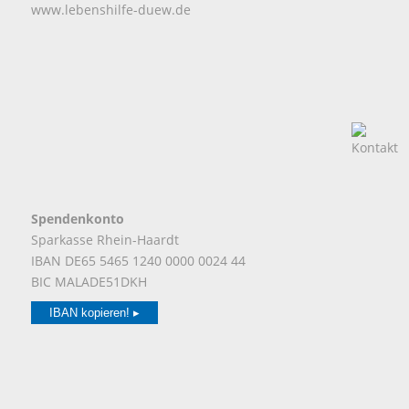
www.lebenshilfe-duew.de
Spendenkonto
Sparkasse Rhein-Haardt
IBAN DE65 5465 1240 0000 0024 44
BIC MALADE51DKH
IBAN kopieren! ▸