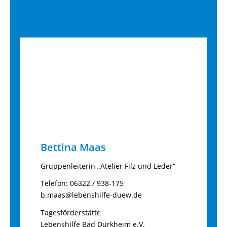
Bettina Maas
Gruppenleiterin „Atelier Filz und Leder“
Telefon: 06322 / 938-175
b.maas@lebenshilfe-duew.de
Tagesförderstätte
Lebenshilfe Bad Dürkheim e.V.