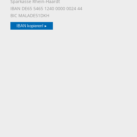
Sparkasse Rhein-Haardt
IBAN DE65 5465 1240 0000 0024 44
BIC MALADE51DKH
IBAN kopieren! ▸