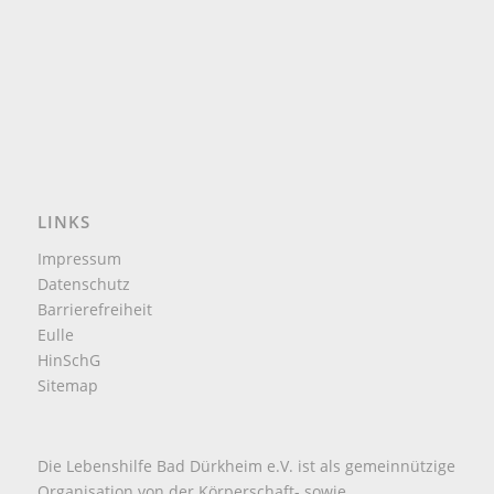
LINKS
Impressum
Datenschutz
Barrierefreiheit
Eulle
HinSchG
Sitemap
Die Lebenshilfe Bad Dürkheim e.V. ist als gemeinnützige
Organisation von der Körperschaft- sowie