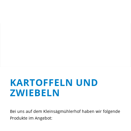
Du bist hier:
Startseite
/
Arbeit
/
Bauernhof
/
Produkte
/
Menu
Kartoffeln und Zwiebeln
KARTOFFELN UND
ZWIEBELN
Bei uns auf dem Kleinsägmühlerhof haben wir folgende
Produkte im Angebot: