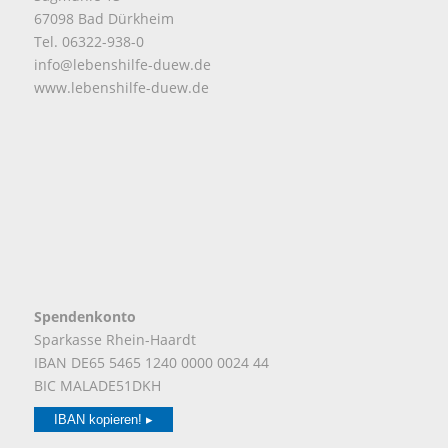
67098 Bad Dürkheim
Tel. 06322-938-0
info@lebenshilfe-duew.de
www.lebenshilfe-duew.de
Spendenkonto
Sparkasse Rhein-Haardt
IBAN DE65 5465 1240 0000 0024 44
BIC MALADE51DKH
IBAN kopieren! ▸