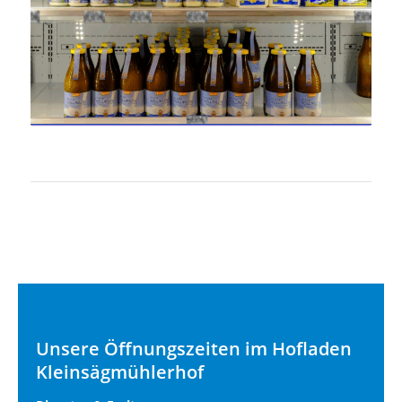
Unsere Öffnungszeiten im Hofladen
Kleinsägmühlerhof