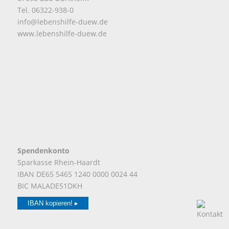
Tel. 06322-938-0
info@lebenshilfe-duew.de
www.lebenshilfe-duew.de
Spendenkonto
Sparkasse Rhein-Haardt
IBAN DE65 5465 1240 0000 0024 44
BIC MALADE51DKH
IBAN kopieren! ▸